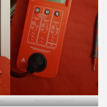
ung
Schutzprüfung bestanden!