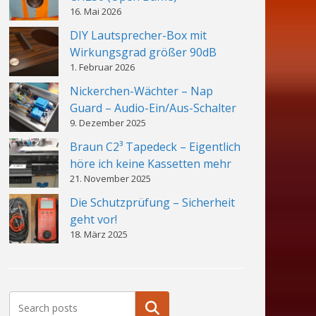
16. Mai 2026
DIY Lautsprecher-Box mit
Wirkungsgrad größer 90dB
1. Februar 2026
Nickerchen-Wächter – Nap
Guard – Audio-Ein/Aus-Schalter
9. Dezember 2025
Braun C2³ Tapedeck – Eigentlich
höre ich keine Kassetten mehr
21. November 2025
Die Schutzprüfung – Sicherheit
geht vor!
18. März 2025
Suchen