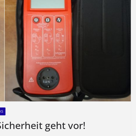
KS
icherheit geht vor!