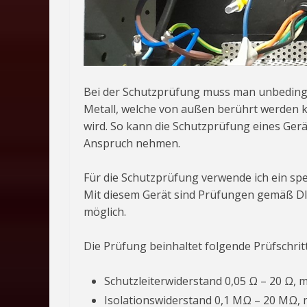
Bei der Schutzprüfung muss man unbedingt 
Metall, welche von außen berührt werden 
wird. So kann die Schutzprüfung eines Ger
Anspruch nehmen.
Für die Schutzprüfung verwende ich ein spe
Mit diesem Gerät sind Prüfungen gemäß D
möglich.
Die Prüfung beinhaltet folgende Prüfschri
Schutzleiterwiderstand 0,05 Ω – 20 Ω, 
Isolationswiderstand 0,1 MΩ – 20 MΩ,