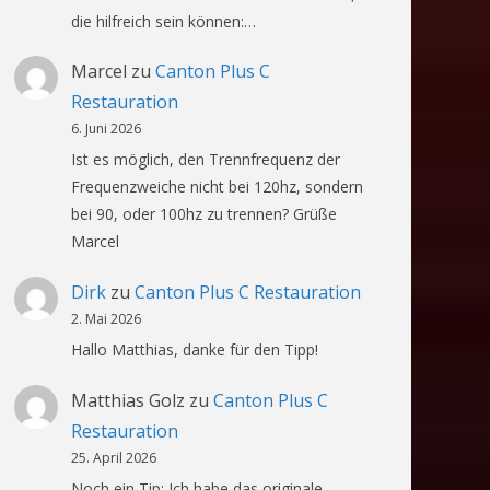
die hilfreich sein können:…
Marcel
zu
Canton Plus C
Restauration
6. Juni 2026
Ist es möglich, den Trennfrequenz der
Frequenzweiche nicht bei 120hz, sondern
bei 90, oder 100hz zu trennen? Grüße
Marcel
Dirk
zu
Canton Plus C Restauration
2. Mai 2026
Hallo Matthias, danke für den Tipp!
Matthias Golz
zu
Canton Plus C
Restauration
25. April 2026
Noch ein Tip: Ich habe das originale