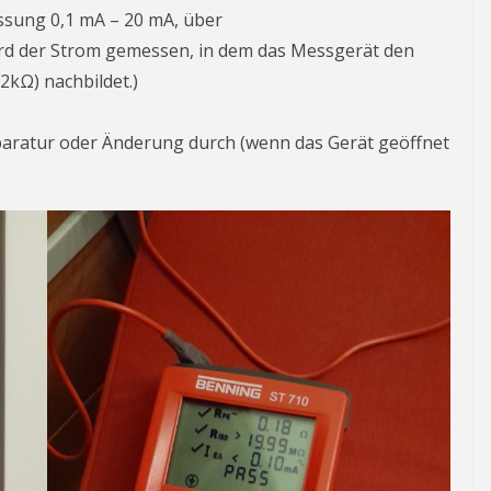
sung 0,1 mA – 20 mA, über
ird der Strom gemessen, in dem das Messgerät den
2kΩ) nachbildet.)
paratur oder Änderung durch (wenn das Gerät geöffnet