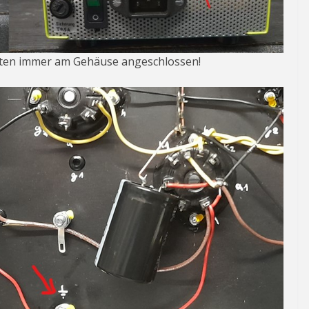
eräten immer am Gehäuse angeschlossen!