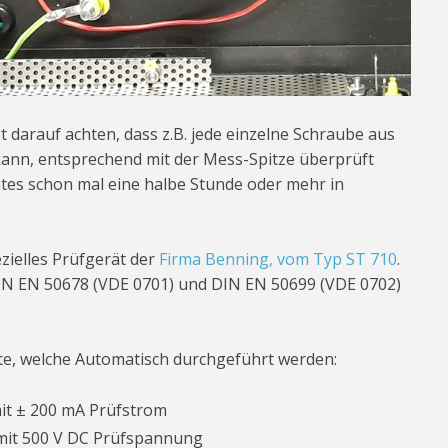
darauf achten, dass z.B. jede einzelne Schraube aus
kann, entsprechend mit der Mess-Spitze überprüft
ätes schon mal eine halbe Stunde oder mehr in
zielles Prüfgerät der
Firma Benning, vom Typ ST 710
.
IN EN 50678 (VDE 0701) und DIN EN 50699 (VDE 0702)
tte, welche Automatisch durchgeführt werden:
mit ± 200 mA Prüfstrom
 mit 500 V DC Prüfspannung