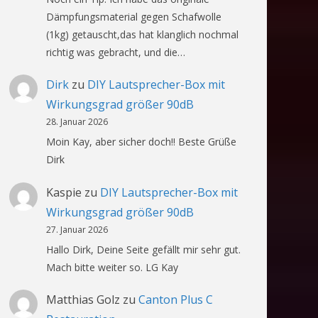
Dämpfungsmaterial gegen Schafwolle
(1kg) getauscht,das hat klanglich nochmal
richtig was gebracht, und die…
Dirk
zu
DIY Lautsprecher-Box mit
Wirkungsgrad größer 90dB
28. Januar 2026
Moin Kay, aber sicher doch!! Beste Grüße
Dirk
Kaspie
zu
DIY Lautsprecher-Box mit
Wirkungsgrad größer 90dB
27. Januar 2026
Hallo Dirk, Deine Seite gefällt mir sehr gut.
Mach bitte weiter so. LG Kay
Matthias Golz
zu
Canton Plus C