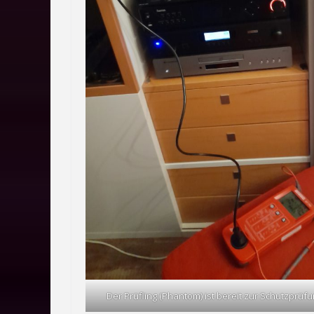
Der Prüfling (Phantom) ist bereit zur Schutzprüf