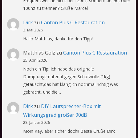
Frequenzweiche nicht bei 120hz, sondern bei 90, oder
100hz zu trennen? Grüße Marcel
Dirk
zu
Canton Plus C Restauration
2. Mai 2026
Hallo Matthias, danke für den Tipp!
Matthias Golz
zu
Canton Plus C Restauration
25. April 2026
Noch ein Tip: Ich habe das originale
Dämpfungsmaterial gegen Schafwolle (1kg)
getauscht,das hat klanglich nochmal richtig was
gebracht, und die…
Dirk
zu
DIY Lautsprecher-Box mit
Wirkungsgrad größer 90dB
28. Januar 2026
Moin Kay, aber sicher doch!! Beste Grüße Dirk