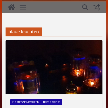
blaue leuchten
ELEKTRONENRÖHREN
TIPPS & TRICKS