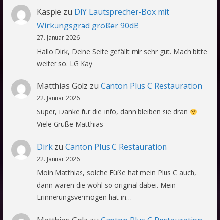
Kaspie
zu
DIY Lautsprecher-Box mit
Wirkungsgrad größer 90dB
27. Januar 2026
Hallo Dirk, Deine Seite gefällt mir sehr gut. Mach bitte
weiter so. LG Kay
Matthias Golz
zu
Canton Plus C Restauration
22. Januar 2026
Super, Danke für die Info, dann bleiben sie dran
Viele Grüße Matthias
Dirk
zu
Canton Plus C Restauration
22. Januar 2026
Moin Matthias, solche Füße hat mein Plus C auch,
dann waren die wohl so original dabei. Mein
Erinnerungsvermögen hat in…
Matthias Golz
zu
Canton Plus C Restauration