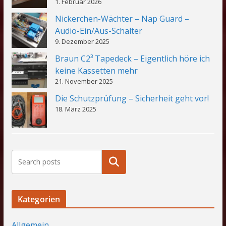
1. Februar 2026
Nickerchen-Wächter – Nap Guard –
Audio-Ein/Aus-Schalter
9. Dezember 2025
Braun C2³ Tapedeck – Eigentlich höre ich
keine Kassetten mehr
21. November 2025
Die Schutzprüfung – Sicherheit geht vor!
18. März 2025
Suchen
Kategorien
Allgemein