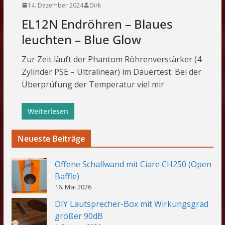
14. Dezember 2024
Dirk
EL12N Endröhren – Blaues
leuchten – Blue Glow
Zur Zeit läuft der Phantom Röhrenverstärker (4
Zylinder PSE – Ultralinear) im Dauertest. Bei der
Überprüfung der Temperatur viel mir
Weiterlesen
Neueste Beiträge
Offene Schallwand mit Ciare CH250 (Open
Baffle)
16. Mai 2026
DIY Lautsprecher-Box mit Wirkungsgrad
größer 90dB