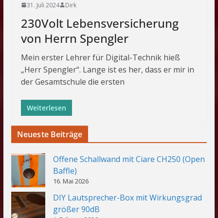
31. Juli 2024
Dirk
230Volt Lebensversicherung
von Herrn Spengler
Mein erster Lehrer für Digital-Technik hieß
„Herr Spengler“. Lange ist es her, dass er mir in
der Gesamtschule die ersten
Weiterlesen
Neueste Beiträge
Offene Schallwand mit Ciare CH250 (Open
Baffle)
16. Mai 2026
DIY Lautsprecher-Box mit Wirkungsgrad
größer 90dB