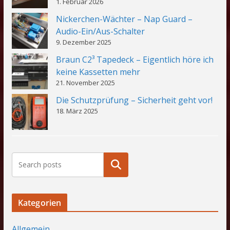
1. Februar 2026
Nickerchen-Wächter – Nap Guard –
Audio-Ein/Aus-Schalter
9. Dezember 2025
Braun C2³ Tapedeck – Eigentlich höre ich
keine Kassetten mehr
21. November 2025
Die Schutzprüfung – Sicherheit geht vor!
18. März 2025
Suchen
Kategorien
Allgemein