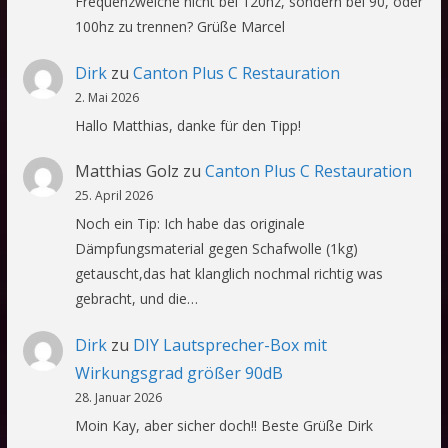
Frequenzweiche nicht bei 120hz, sondern bei 90, oder
100hz zu trennen? Grüße Marcel
Dirk
zu
Canton Plus C Restauration
2. Mai 2026
Hallo Matthias, danke für den Tipp!
Matthias Golz
zu
Canton Plus C Restauration
25. April 2026
Noch ein Tip: Ich habe das originale
Dämpfungsmaterial gegen Schafwolle (1kg)
getauscht,das hat klanglich nochmal richtig was
gebracht, und die…
Dirk
zu
DIY Lautsprecher-Box mit
Wirkungsgrad größer 90dB
28. Januar 2026
Moin Kay, aber sicher doch!! Beste Grüße Dirk