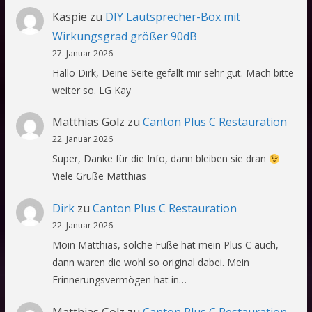
Kaspie
zu
DIY Lautsprecher-Box mit
Wirkungsgrad größer 90dB
27. Januar 2026
Hallo Dirk, Deine Seite gefällt mir sehr gut. Mach bitte
weiter so. LG Kay
Matthias Golz
zu
Canton Plus C Restauration
22. Januar 2026
Super, Danke für die Info, dann bleiben sie dran
Viele Grüße Matthias
Dirk
zu
Canton Plus C Restauration
22. Januar 2026
Moin Matthias, solche Füße hat mein Plus C auch,
dann waren die wohl so original dabei. Mein
Erinnerungsvermögen hat in…
Matthias Golz
zu
Canton Plus C Restauration