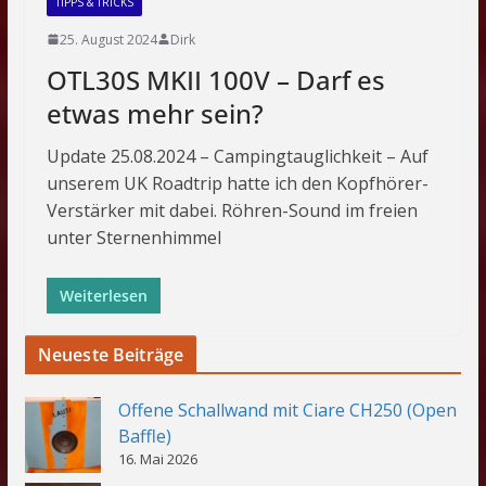
TIPPS & TRICKS
25. August 2024
Dirk
OTL30S MKII 100V – Darf es
etwas mehr sein?
Update 25.08.2024 – Campingtauglichkeit – Auf
unserem UK Roadtrip hatte ich den Kopfhörer-
Verstärker mit dabei. Röhren-Sound im freien
unter Sternenhimmel
Weiterlesen
Neueste Beiträge
Offene Schallwand mit Ciare CH250 (Open
Baffle)
16. Mai 2026