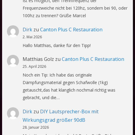
Ist es möglich, den Trennfrequenz der
Frequenzweiche nicht bei 120hz, sondern bei 90, oder
100hz zu trennen? Grüße Marcel
Dirk
zu
Canton Plus C Restauration
2. Mai 2026
Hallo Matthias, danke für den Tipp!
Matthias Golz
zu
Canton Plus C Restauration
25. April 2026
Noch ein Tip: Ich habe das originale
Dämpfungsmaterial gegen Schafwolle (1kg)
getauscht,das hat klanglich nochmal richtig was
gebracht, und die…
Dirk
zu
DIY Lautsprecher-Box mit
Wirkungsgrad größer 90dB
28. Januar 2026