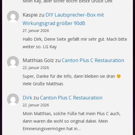
Moin Kay, aber sicher doch!! Beste Grüße Dirk
Kaspie
zu
DIY Lautsprecher-Box mit
Wirkungsgrad größer 90dB
27. Januar 2026
Hallo Dirk, Deine Seite gefällt mir sehr gut. Mach bitte
weiter so. LG Kay
Matthias Golz
zu
Canton Plus C Restauration
22. Januar 2026
Super, Danke für die Info, dann bleiben sie dran
Viele Grüße Matthias
Dirk
zu
Canton Plus C Restauration
22. Januar 2026
Moin Matthias, solche Füße hat mein Plus C auch,
dann waren die wohl so original dabei. Mein
Erinnerungsvermögen hat in…