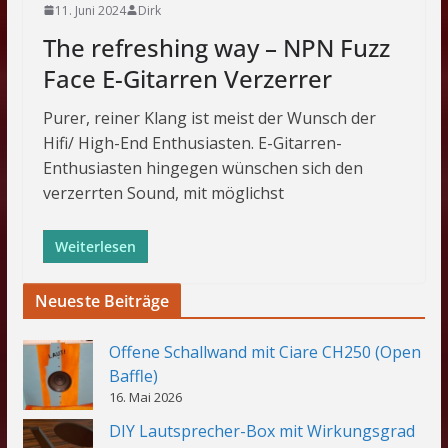
11. Juni 2024
Dirk
The refreshing way – NPN Fuzz
Face E-Gitarren Verzerrer
Purer, reiner Klang ist meist der Wunsch der
Hifi/ High-End Enthusiasten. E-Gitarren-
Enthusiasten hingegen wünschen sich den
verzerrten Sound, mit möglichst
Weiterlesen
Neueste Beiträge
Offene Schallwand mit Ciare CH250 (Open
Baffle)
16. Mai 2026
DIY Lautsprecher-Box mit Wirkungsgrad