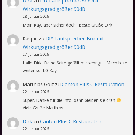
Dirk
zu
DIY Lautsprecher-Box mit
Wirkungsgrad größer 90dB
28. Januar 2026
Moin Kay, aber sicher doch!! Beste Grüße Dirk
Kaspie
zu
DIY Lautsprecher-Box mit
Wirkungsgrad größer 90dB
27. Januar 2026
Hallo Dirk, Deine Seite gefällt mir sehr gut. Mach bitte
weiter so. LG Kay
Matthias Golz
zu
Canton Plus C Restauration
22. Januar 2026
Super, Danke für die Info, dann bleiben sie dran
Viele Grüße Matthias
Dirk
zu
Canton Plus C Restauration
22. Januar 2026