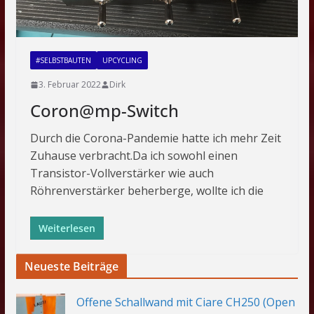
#SELBSTBAUTEN
UPCYCLING
3. Februar 2022
Dirk
Coron@mp-Switch
Durch die Corona-Pandemie hatte ich mehr Zeit
Zuhause verbracht.Da ich sowohl einen
Transistor-Vollverstärker wie auch
Röhrenverstärker beherberge, wollte ich die
Weiterlesen
Neueste Beiträge
Offene Schallwand mit Ciare CH250 (Open