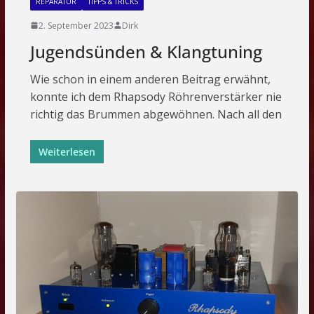
REPARATUR
TIPPS & TRICKS
2. September 2023
Dirk
Jugendsünden & Klangtuning
Wie schon in einem anderen Beitrag erwähnt,
konnte ich dem Rhapsody Röhrenverstärker nie
richtig das Brummen abgewöhnen. Nach all den
Weiterlesen