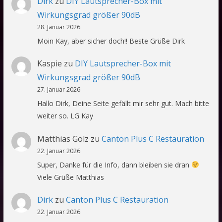
Dirk
zu
DIY Lautsprecher-Box mit
Wirkungsgrad größer 90dB
28. Januar 2026
Moin Kay, aber sicher doch!! Beste Grüße Dirk
Kaspie
zu
DIY Lautsprecher-Box mit
Wirkungsgrad größer 90dB
27. Januar 2026
Hallo Dirk, Deine Seite gefällt mir sehr gut. Mach bitte
weiter so. LG Kay
Matthias Golz
zu
Canton Plus C Restauration
22. Januar 2026
Super, Danke für die Info, dann bleiben sie dran
Viele Grüße Matthias
Dirk
zu
Canton Plus C Restauration
22. Januar 2026