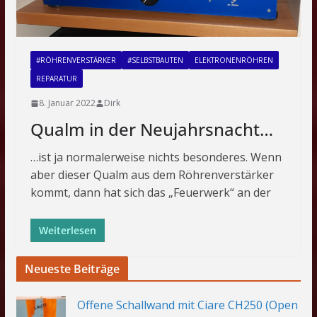
#RÖHRENVERSTÄRKER
#SELBSTBAUTEN
ELEKTRONENRÖHREN
REPARATUR
8. Januar 2022
Dirk
Qualm in der Neujahrsnacht…
…ist ja normalerweise nichts besonderes. Wenn
aber dieser Qualm aus dem Röhrenverstärker
kommt, dann hat sich das „Feuerwerk“ an der
Weiterlesen
Neueste Beiträge
Offene Schallwand mit Ciare CH250 (Open