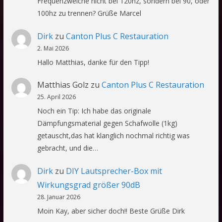
Frequenzweiche nicht bei 120hz, sondern bei 90, oder
100hz zu trennen? Grüße Marcel
Dirk
zu
Canton Plus C Restauration
2. Mai 2026
Hallo Matthias, danke für den Tipp!
Matthias Golz
zu
Canton Plus C Restauration
25. April 2026
Noch ein Tip: Ich habe das originale
Dämpfungsmaterial gegen Schafwolle (1kg)
getauscht,das hat klanglich nochmal richtig was
gebracht, und die…
Dirk
zu
DIY Lautsprecher-Box mit
Wirkungsgrad größer 90dB
28. Januar 2026
Moin Kay, aber sicher doch!! Beste Grüße Dirk