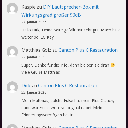
Kaspie
zu
DIY Lautsprecher-Box mit
Wirkungsgrad größer 90dB
27. Januar 2026
Hallo Dirk, Deine Seite gefällt mir sehr gut. Mach bitte
weiter so. LG Kay
Matthias Golz
zu
Canton Plus C Restauration
22. Januar 2026
Super, Danke für die Info, dann bleiben sie dran
Viele Grüße Matthias
Dirk
zu
Canton Plus C Restauration
22. Januar 2026
Moin Matthias, solche Füße hat mein Plus C auch,
dann waren die wohl so original dabei. Mein
Erinnerungsvermögen hat in…
Matthias Golz
zu
Canton Plus C Restauration