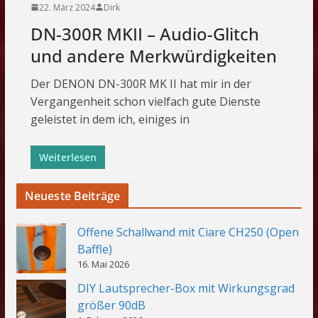
22. März 2024
Dirk
DN-300R MKII – Audio-Glitch
und andere Merkwürdigkeiten
Der DENON DN-300R MK II hat mir in der
Vergangenheit schon vielfach gute Dienste
geleistet in dem ich, einiges in
Weiterlesen
Neueste Beiträge
Offene Schallwand mit Ciare CH250 (Open
Baffle)
16. Mai 2026
DIY Lautsprecher-Box mit Wirkungsgrad
größer 90dB