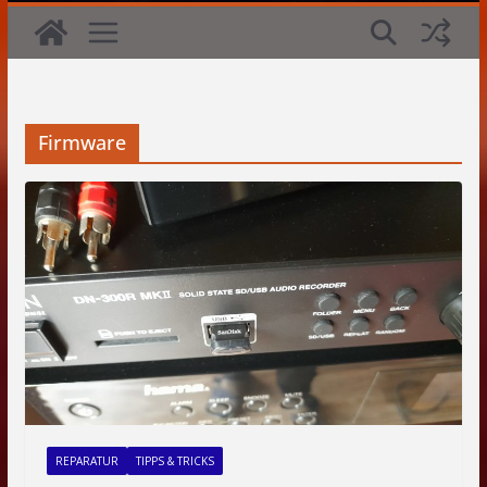
Firmware
REPARATUR
TIPPS & TRICKS