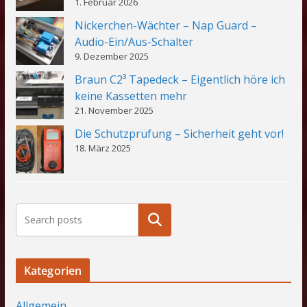
1. Februar 2026
Nickerchen-Wächter – Nap Guard –
Audio-Ein/Aus-Schalter
9. Dezember 2025
Braun C2³ Tapedeck – Eigentlich höre ich
keine Kassetten mehr
21. November 2025
Die Schutzprüfung – Sicherheit geht vor!
18. März 2025
Suchen
Kategorien
Allgemein